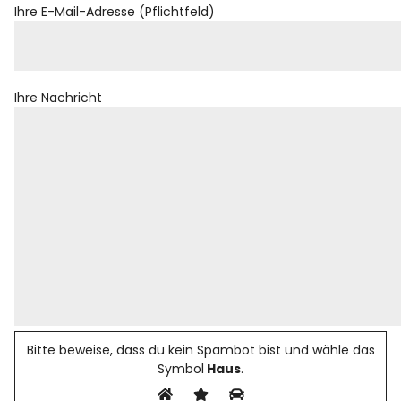
Ihre E-Mail-Adresse (Pflichtfeld)
Rezensionen
Instagram
Facebook
YouTube
Ihre Nachricht
Bitte beweise, dass du kein Spambot bist und wähle das
Symbol
Haus
.