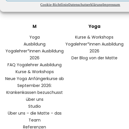
YOGASTUDIO DIE MATTE
Cookie-Richtlinie
Datenschutzerklärung
Impressum
M
Yoga
Yoga
Kurse & Workshops
Ausbildung
Yogalehrer*innen Ausbildung
Yogalehrer*innen Ausbildung
2026
2026
Der Blog von der Matte
FAQ Yogalehrer Ausbildung
Kurse & Workshops
Neue Yoga Anfängerkurse ab
September 2026:
Krankenkassen bezuschusst
über uns
Studio
Über uns – die Matte – das
Team
Referenzen