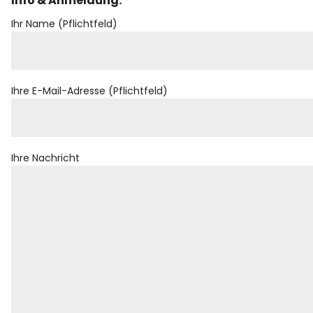
Info & Anmeldung:
Rezensionen
Ihr Name (Pflichtfeld)
Instagram
Facebook
YouTube
Ihre E-Mail-Adresse (Pflichtfeld)
Ihre Nachricht