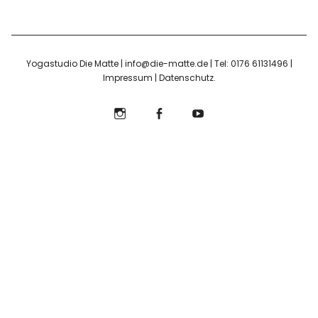
Yogastudio Die Matte | info@die-matte.de | Tel: 0176 61131496 |
Impressum
|
Datenschutz
Instagram
Facebook
YouTube