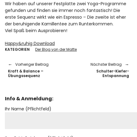
Wir haben auf unserer Festplatte zwei Yoga-Programme
Rezensionen
gefunden und finden sie immer noch fantastisch! Die
erste Sequenz wirkt wie ein Espresso – Die zweite ist eher
der beruhigende Kamillentee zum Runterkommen.
Viel Spaß beim Ausprobieren!
Instagram
Facebook
YouTube
Happy&ruhig Download
KATEGORIEN
Der Blog von der Matte
Vorheriger Beitrag
Nächster Beitrag
Kraft & Balance –
Schulter-Kiefer-
Übungssequenz
Entspannung
Info & Anmeldung:
Ihr Name (Pflichtfeld)