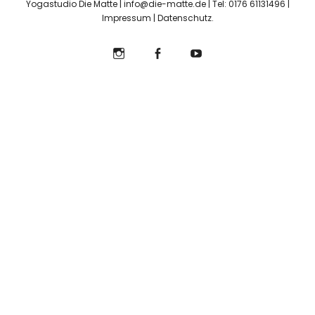
Yogastudio Die Matte | info@die-matte.de | Tel: 0176 61131496 |
Impressum
|
Datenschutz
Instagram
Facebook
YouTube