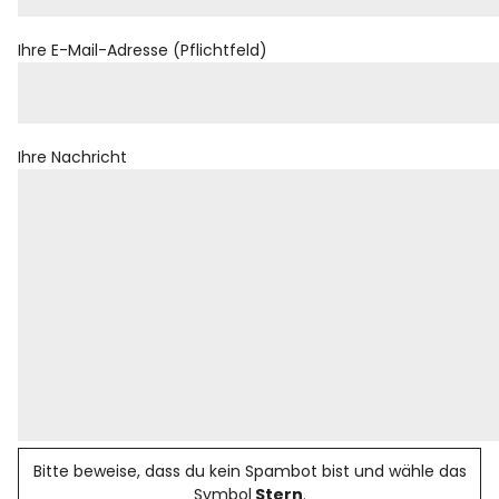
Rezensionen
Ihre E-Mail-Adresse (Pflichtfeld)
Instagram
Facebook
YouTube
Ihre Nachricht
Bitte beweise, dass du kein Spambot bist und wähle das
Symbol
Stern
.