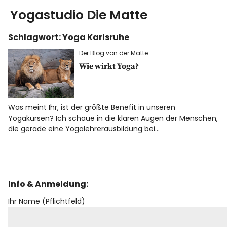
Yogastudio Die Matte
Schlagwort:
Yoga Karlsruhe
Yoga
Der Blog von der Matte
Ausbildung
Wie wirkt Yoga?
Kurse & Workshops
Was meint Ihr, ist der größte Benefit in unseren
Yogakursen? Ich schaue in die klaren Augen der Menschen,
über uns
die gerade eine Yogalehrerausbildung bei…
Energiearbeit
AGB
Info & Anmeldung:
Ihr Name (Pflichtfeld)
Blog