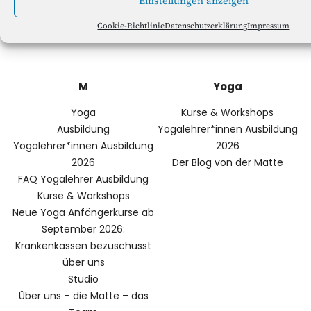
Einstellungen anzeigen
Cookie-Richtlinie
Datenschutzerklärung
Impressum
YOGASTUDIO DIE MATTE
M
Yoga
Yoga
Kurse & Workshops
Ausbildung
Yogalehrer*innen Ausbildung
Yogalehrer*innen Ausbildung
2026
2026
Der Blog von der Matte
FAQ Yogalehrer Ausbildung
Kurse & Workshops
Neue Yoga Anfängerkurse ab
September 2026:
Krankenkassen bezuschusst
über uns
Studio
Über uns – die Matte – das