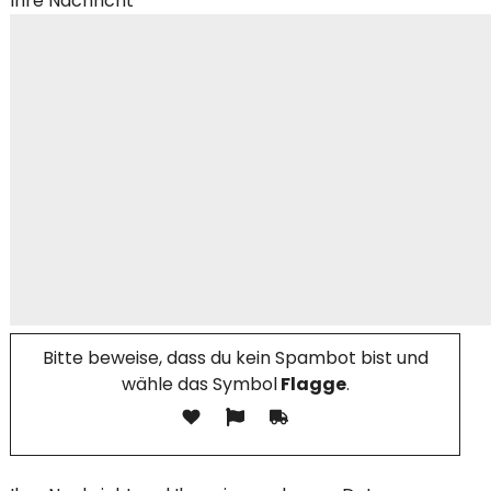
Ihre Nachricht
Bitte beweise, dass du kein Spambot bist und
wähle das Symbol
Flagge
.