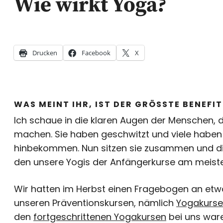
Wie wirkt Yoga?
Drucken
Facebook
X
WAS MEINT IHR, IST DER GRÖSSTE BENEFI
Ich schaue in die klaren Augen der Menschen, 
machen. Sie haben geschwitzt und viele haben
hinbekommen. Nun sitzen sie zusammen und dis
den unsere Yogis der Anfängerkurse am meisten
Wir hatten im Herbst einen Fragebogen an etwa 
unseren Präventionskursen, nämlich
Yogakurse
den
fortgeschrittenen Yogakursen
bei uns ware