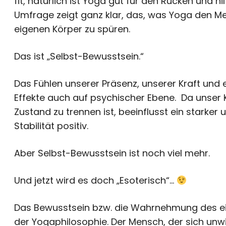
fit, natürlich ist Yoga gut für den Rücken und h
Umfrage zeigt ganz klar, das, was Yoga den M
eigenen Körper zu spüren.
Das ist „Selbst-Bewusstsein.“
Das Fühlen unserer Präsenz, unserer Kraft und
Effekte auch auf psychischer Ebene. Da unser
Zustand zu trennen ist, beeinflusst ein starke
Stabilität positiv.
Aber Selbst-Bewusstsein ist noch viel mehr.
Und jetzt wird es doch „Esoterisch“…
Das Bewusstsein bzw. die Wahrnehmung des ei
der Yogaphilosophie. Der Mensch, der sich unwi