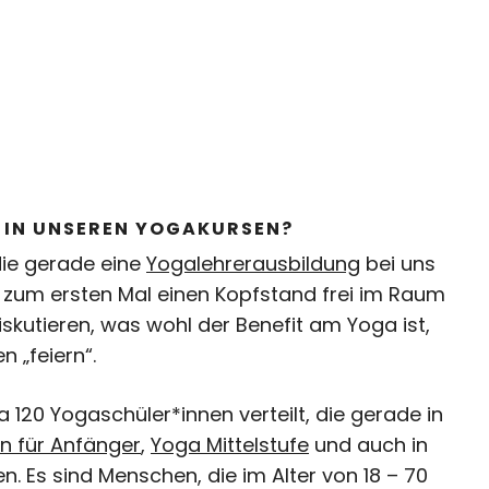
T IN UNSEREN YOGAKURSEN?
die gerade eine
Yogalehrerausbildung
bei uns
 zum ersten Mal einen Kopfstand frei im Raum
kutieren, was wohl der Benefit am Yoga ist,
 „feiern“.
120 Yogaschüler*innen verteilt, die gerade in
n für Anfänger
,
Yoga Mittelstufe
und auch in
n. Es sind Menschen, die im Alter von 18 – 70