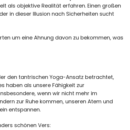
 Welt als objektive Realität erfahren. Einen großen
der in dieser Illusion nach Sicherheiten sucht
tarten um eine Ahnung davon zu bekommen, was
er den tantrischen Yoga-Ansatz betrachtet,
es haben als unsere Fähigkeit zur
insbesondere, wenn wir nicht mehr im
ondern zur Ruhe kommen, unseren Atem und
nein entspannen.
onders schönen Vers: