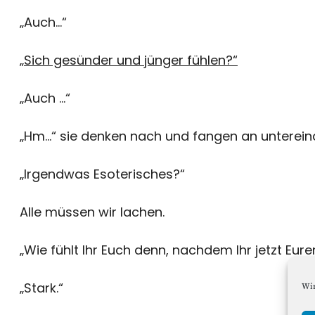
„Auch…“
„Sich gesünder und jünger fühlen?“
„Auch …“
„Hm…“ sie denken nach und fangen an untereina
„Irgendwas Esoterisches?“
Alle müssen wir lachen.
„Wie fühlt Ihr Euch denn, nachdem Ihr jetzt Eu
„Stark.“
Wir