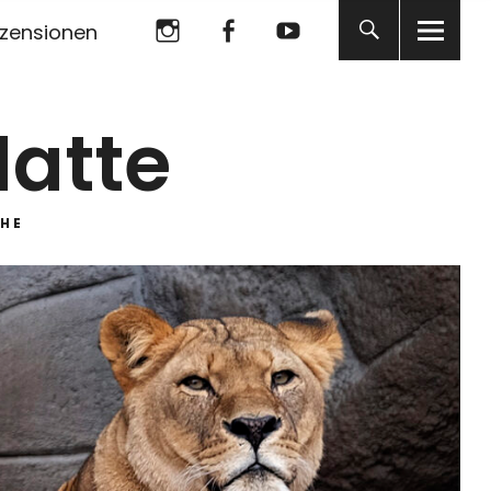
Instagram
Facebook
YouTube
zensionen
Instagram
Facebook
YouTube
Matte
HE