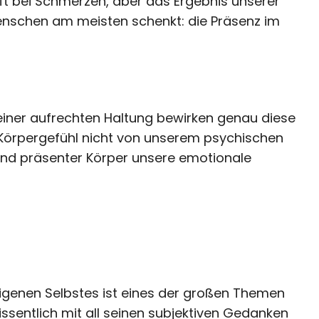
ilft bei Schmerzen, aber das Ergebnis unserer
enschen am meisten schenkt: die Präsenz im
 einer aufrechten Haltung bewirken genau diese
 Körpergefühl nicht von unserem psychischen
r und präsenter Körper unsere emotionale
genen Selbstes ist eines der großen Themen
ssentlich mit all seinen subjektiven Gedanken