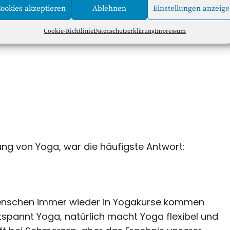
ookies akzeptieren
Ablehnen
Einstellungen anzeig
Cookie-Richtlinie
Datenschutzerklärung
Impressum
kung von Yoga, war die häufigste Antwort:
 Menschen immer wieder in Yogakurse kommen
ntspannt Yoga, natürlich macht Yoga flexibel und