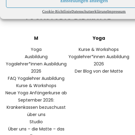
Einstellungen anzeigen
Cookie-Richtlinie
Datenschutzerklärung
Impressum
YOGASTUDIO DIE MATTE
M
Yoga
Yoga
Kurse & Workshops
Ausbildung
Yogalehrer*innen Ausbildung
Yogalehrer*innen Ausbildung
2026
2026
Der Blog von der Matte
FAQ Yogalehrer Ausbildung
Kurse & Workshops
Neue Yoga Anfängerkurse ab
September 2026:
Krankenkassen bezuschusst
über uns
Studio
Über uns – die Matte – das