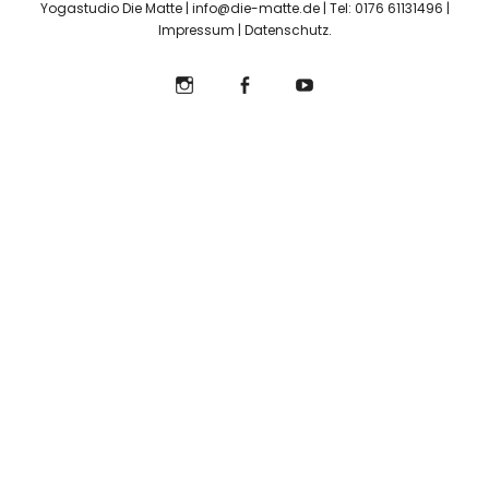
Yogastudio Die Matte | info@die-matte.de | Tel: 0176 61131496 |
Impressum
|
Datenschutz
Instagram
Facebook
YouTube