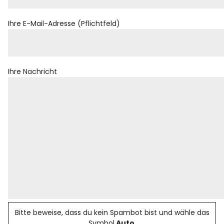
Rezensionen
Ihre E-Mail-Adresse (Pflichtfeld)
Instagram
Facebook
YouTube
Ihre Nachricht
Bitte beweise, dass du kein Spambot bist und wähle das
Symbol
Auto
.