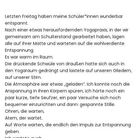
Rezensionen
Letzten Freitag haben meine Schüler*innen wunderbar
entspannt.
Nach einer etwas herausfordernden Yogapraxis, in der wir
Instagram
Facebook
YouTube
gemeinsam am Schulterstand gearbeitet haben, lagen
alle auf ihrer Matte und warteten auf die wohlverdiente
Entspannung.
Es war warm im Raum.
Die drückende Schwüle von draußen hatte sich auch in
den Yogaraum gedrängt und lastete auf unseren Gliedern,
auf unserer Stirn.
Die Atmosphäre war etwas „geladen“. Ich konnte noch die
Anspannung in ihren Körpern spüren, ich hörte noch ein
paar kurze, tiefe Seufzer, ein paar Versuche sich noch
bequemer einzurichten und dann: gespannte Stille.
Ohren, die warten,
Atem, der wartet.
Auf Worte warten, die endlich den Impuls zur Entspannung
geben.