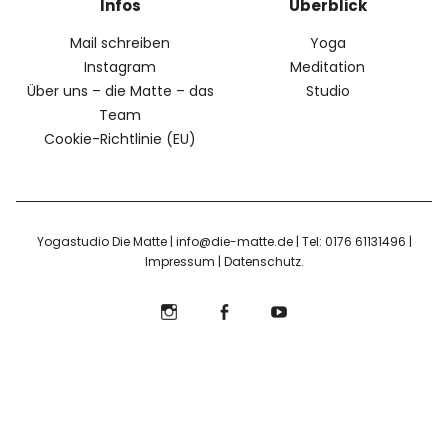
Infos
Überblick
Mail schreiben
Yoga
Instagram
Meditation
Über uns – die Matte – das
Studio
Team
Cookie-Richtlinie (EU)
Yogastudio Die Matte | info@die-matte.de | Tel: 0176 61131496 |
Impressum
|
Datenschutz
Instagram
Facebook
YouTube