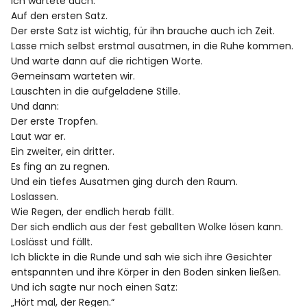
Ich wartete auch.
Auf den ersten Satz.
Der erste Satz ist wichtig, für ihn brauche auch ich Zeit.
Lasse mich selbst erstmal ausatmen, in die Ruhe kommen.
Und warte dann auf die richtigen Worte.
Gemeinsam warteten wir.
Lauschten in die aufgeladene Stille.
Und dann:
Der erste Tropfen.
Laut war er.
Ein zweiter, ein dritter.
Es fing an zu regnen.
Und ein tiefes Ausatmen ging durch den Raum.
Loslassen.
Wie Regen, der endlich herab fällt.
Der sich endlich aus der fest geballten Wolke lösen kann.
Loslässt und fällt.
Ich blickte in die Runde und sah wie sich ihre Gesichter
entspannten und ihre Körper in den Boden sinken ließen.
Und ich sagte nur noch einen Satz:
„Hört mal, der Regen.“