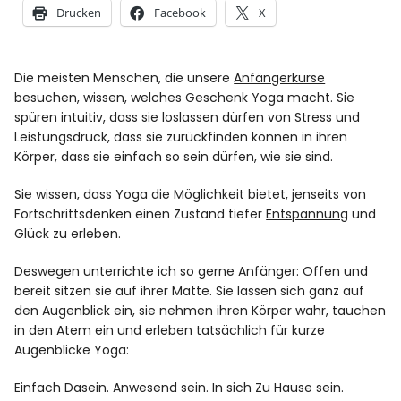
Rezensionen
Drucken
Facebook
X
Die meisten Menschen, die unsere
Anfängerkurse
Instagram
Facebook
YouTube
besuchen, wissen, welches Geschenk Yoga macht. Sie
spüren intuitiv, dass sie loslassen dürfen von Stress und
Leistungsdruck, dass sie zurückfinden können in ihren
Körper, dass sie einfach so sein dürfen, wie sie sind.
Sie wissen, dass Yoga die Möglichkeit bietet, jenseits von
Fortschrittsdenken einen Zustand tiefer
Entspannung
und
Glück zu erleben.
Deswegen unterrichte ich so gerne Anfänger: Offen und
bereit sitzen sie auf ihrer Matte. Sie lassen sich ganz auf
den Augenblick ein, sie nehmen ihren Körper wahr, tauchen
in den Atem ein und erleben tatsächlich für kurze
Augenblicke Yoga:
Einfach Dasein. Anwesend sein. In sich Zu Hause sein.