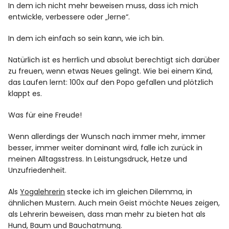
In dem ich nicht mehr beweisen muss, dass ich mich
entwickle, verbessere oder „lerne“.
In dem ich einfach so sein kann, wie ich bin.
Natürlich ist es herrlich und absolut berechtigt sich darüber
zu freuen, wenn etwas Neues gelingt. Wie bei einem Kind,
das Laufen lernt: 100x auf den Popo gefallen und plötzlich
klappt es.
Was für eine Freude!
Wenn allerdings der Wunsch nach immer mehr, immer
besser, immer weiter dominant wird, falle ich zurück in
meinen Alltagsstress. In Leistungsdruck, Hetze und
Unzufriedenheit.
Als
Yogalehrerin
stecke ich im gleichen Dilemma, in
ähnlichen Mustern. Auch mein Geist möchte Neues zeigen,
als Lehrerin beweisen, dass man mehr zu bieten hat als
Hund, Baum und Bauchatmung.