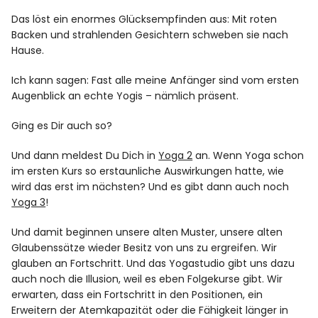
Das löst ein enormes Glücksempfinden aus: Mit roten
Backen und strahlenden Gesichtern schweben sie nach
Hause.
Ich kann sagen: Fast alle meine Anfänger sind vom ersten
Augenblick an echte Yogis – nämlich präsent.
Ging es Dir auch so?
Und dann meldest Du Dich in
Yoga 2
an. Wenn Yoga schon
im ersten Kurs so erstaunliche Auswirkungen hatte, wie
wird das erst im nächsten? Und es gibt dann auch noch
Yoga 3
!
Und damit beginnen unsere alten Muster, unsere alten
Glaubenssätze wieder Besitz von uns zu ergreifen. Wir
glauben an Fortschritt. Und das Yogastudio gibt uns dazu
auch noch die Illusion, weil es eben Folgekurse gibt. Wir
erwarten, dass ein Fortschritt in den Positionen, ein
Erweitern der Atemkapazität oder die Fähigkeit länger in