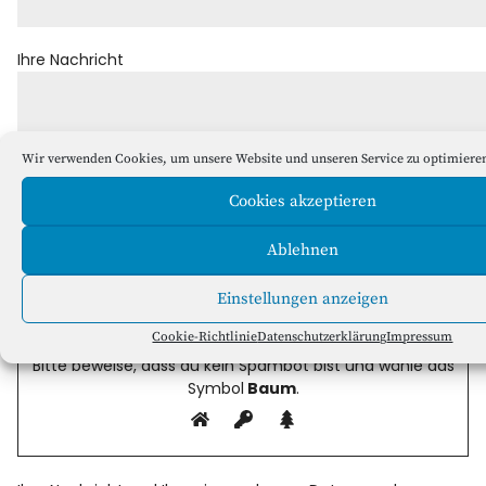
Ihre Nachricht
Wir verwenden Cookies, um unsere Website und unseren Service zu optimiere
Cookies akzeptieren
Ablehnen
Einstellungen anzeigen
Cookie-Richtlinie
Datenschutzerklärung
Impressum
Bitte beweise, dass du kein Spambot bist und wähle das
Symbol
Baum
.