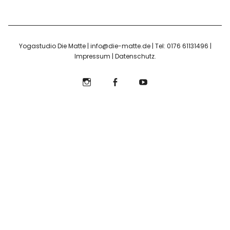
Yogastudio Die Matte | info@die-matte.de | Tel: 0176 61131496 |
Impressum
|
Datenschutz
Instagram
Facebook
YouTube