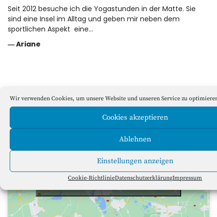
Seit 2012 besuche ich die Yogastunden in der Matte. Sie
sind eine Insel im Alltag und geben mir neben dem
sportlichen Aspekt eine…
―
Ariane
Yogastudio Die Matte
Wir verwenden Cookies, um unsere Website und unseren Service zu optimiere
Cookies akzeptieren
Ablehnen
Einstellungen anzeigen
Klicke hier, um Marketing-Cookies zu
akzeptieren und diesen Inhalt zu
Cookie-Richtlinie
Datenschutzerklärung
Impressum
aktivieren