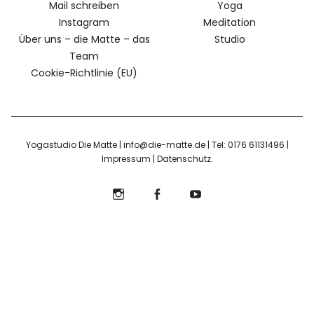
Mail schreiben
Yoga
Instagram
Meditation
Über uns – die Matte – das
Studio
Team
Cookie-Richtlinie (EU)
Yogastudio Die Matte | info@die-matte.de | Tel: 0176 61131496 |
Impressum
|
Datenschutz
Instagram
Facebook
YouTube