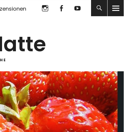
Instagram
Facebook
YouTube
zensionen
Instagram
Facebook
YouTube
Matte
HE