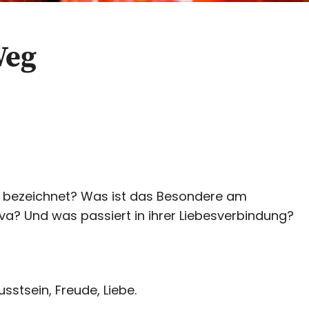
Weg
ft bezeichnet? Was ist das Besondere am
iva? Und was passiert in ihrer Liebesverbindung?
sstsein, Freude, Liebe.