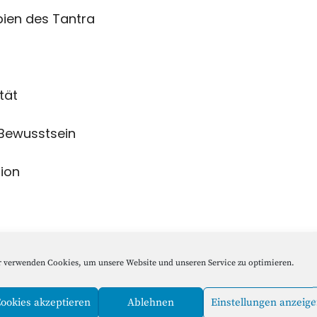
ipien des Tantra
ität
 Bewusstsein
ion
 verwenden Cookies, um unsere Website und unseren Service zu optimieren.
ookies akzeptieren
Ablehnen
Einstellungen anzeig
Nächster Beitrag