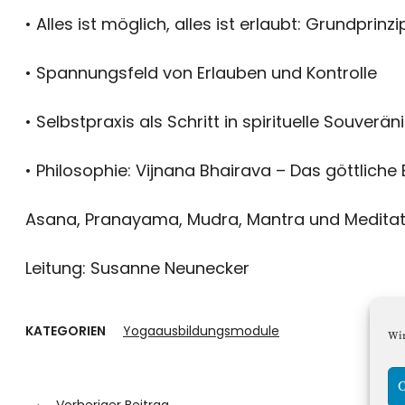
• Alles ist möglich, alles ist erlaubt: Grundprinz
• Spannungsfeld von Erlauben und Kontrolle
• Selbstpraxis als Schritt in spirituelle Souverän
• Philosophie: Vijnana Bhairava – Das göttliche
Asana, Pranayama, Mudra, Mantra und Meditat
Leitung: Susanne Neunecker
KATEGORIEN
Yogaausbildungsmodule
Wir
C
Vorheriger Beitrag