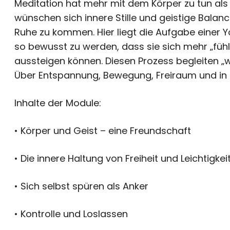
Meditation hat mehr mit dem Körper zu tun als
wünschen sich innere Stille und geistige Balance
Ruhe zu kommen. Hier liegt die Aufgabe einer Yo
so bewusst zu werden, dass sie sich mehr „fü
aussteigen können. Diesen Prozess begleiten „we
Über Entspannung, Bewegung, Freiraum und in k
Inhalte der Module:
• Körper und Geist – eine Freundschaft
• Die innere Haltung von Freiheit und Leichtigkei
• Sich selbst spüren als Anker
• Kontrolle und Loslassen