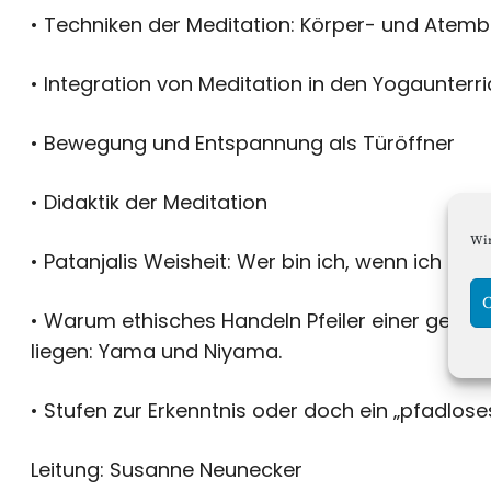
• Techniken der Meditation: Körper- und Atem
• Integration von Meditation in den Yogaunterri
• Bewegung und Entspannung als Türöffner
• Didaktik der Meditation
Wir
• Patanjalis Weisheit: Wer bin ich, wenn ich nic
C
• Warum ethisches Handeln Pfeiler einer gesund
liegen: Yama und Niyama.
• Stufen zur Erkenntnis oder doch ein „pfadlose
Leitung: Susanne Neunecker