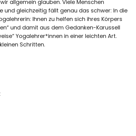
 wir allgemein glauben. Viele Menschen
 und gleichzeitig fällt genau das schwer: In die
galehrerin: Ihnen zu helfen sich ihres Körpers
hlen“ und damit aus dem Gedanken-Karussell
ise“ Yogalehrer*innen in einer leichten Art.
leinen Schritten.
t