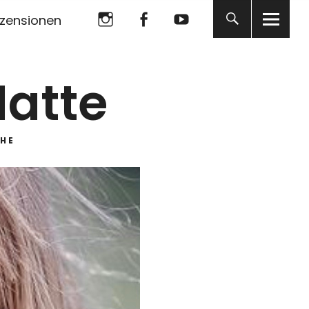
Instagram
Facebook
YouTube
zensionen
Instagram
Facebook
YouTube
Matte
HE