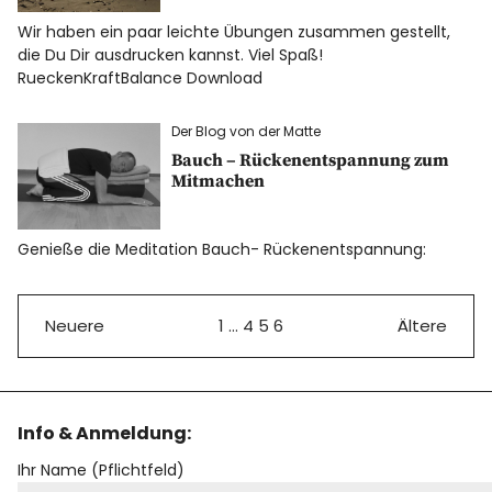
Wir haben ein paar leichte Übungen zusammen gestellt,
die Du Dir ausdrucken kannst. Viel Spaß!
RueckenKraftBalance Download
Der Blog von der Matte
Bauch – Rückenentspannung zum
Mitmachen
Genieße die Meditation Bauch- Rückenentspannung:
Neuere
1
…
4
5
6
Ältere
Info & Anmeldung:
Ihr Name (Pflichtfeld)