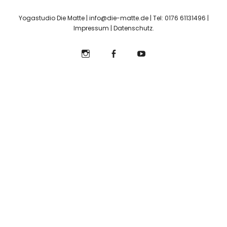
Yogastudio Die Matte | info@die-matte.de | Tel: 0176 61131496 |
Impressum
|
Datenschutz
Instagram
Facebook
YouTube