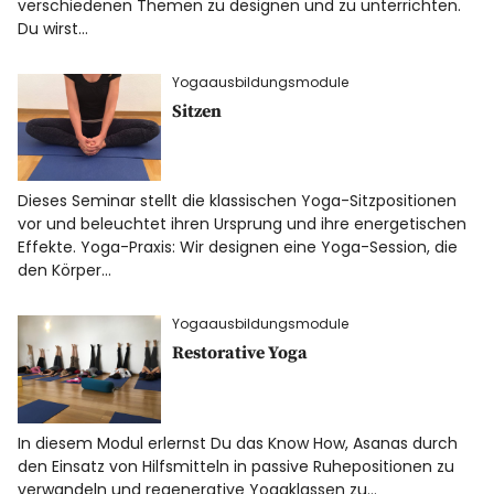
verschiedenen Themen zu designen und zu unterrichten.
Rezensionen
Du wirst…
Yogaausbildungsmodule
Sitzen
Instagram
Facebook
YouTube
Dieses Seminar stellt die klassischen Yoga-Sitzpositionen
vor und beleuchtet ihren Ursprung und ihre energetischen
Effekte. Yoga-Praxis: Wir designen eine Yoga-Session, die
den Körper…
Yogaausbildungsmodule
Restorative Yoga
In diesem Modul erlernst Du das Know How, Asanas durch
den Einsatz von Hilfsmitteln in passive Ruhepositionen zu
verwandeln und regenerative Yogaklassen zu…