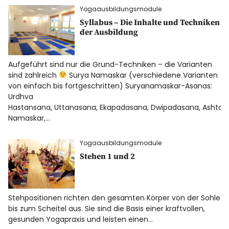
Yogaausbildungsmodule
Syllabus – Die Inhalte und Techniken
der Ausbildung
Aufgeführt sind nur die Grund-Techniken – die Varianten
sind zahlreich
Surya Namaskar (verschiedene Varianten
von einfach bis fortgeschritten) Suryanamaskar-Asanas:
Urdhva
Hastansana, Uttanasana, Ekapadasana, Dwipadasana, Ashtan
Namaskar,…
Yogaausbildungsmodule
Stehen 1 und 2
Stehpositionen richten den gesamten Körper von der Sohle
bis zum Scheitel aus. Sie sind die Basis einer kraftvollen,
gesunden Yogapraxis und leisten einen…