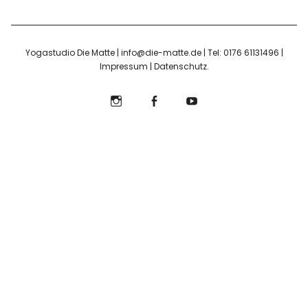
Yogastudio Die Matte | info@die-matte.de | Tel: 0176 61131496 |
Impressum
|
Datenschutz
Instagram
Facebook
YouTube