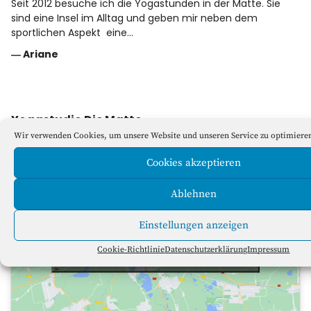
Seit 2012 besuche ich die Yogastunden in der Matte. Sie
sind eine Insel im Alltag und geben mir neben dem
sportlichen Aspekt eine…
―
Ariane
Yogastudio Die Matte
Wir verwenden Cookies, um unsere Website und unseren Service zu optimiere
Cookies akzeptieren
Ablehnen
Klicke hier, um Marketing-Cookies zu
Einstellungen anzeigen
akzeptieren und diesen Inhalt zu
Cookie-Richtlinie
Datenschutzerklärung
Impressum
aktivieren